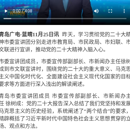
青岛广电·蓝睛11月25日讯
昨天，学习贯彻党的二十大
神市委宣讲团分别走进市教育局、市民政局、市妇联、
文联进行宣讲，推动党的二十大精神入脑入心。
市委宣讲团成员，市委宣传部副部长、市新闻办主任徐
成到市文联宣讲时，围绕党的二十大的重大意义、马克
主义中国化时代化、全面建设社会主义现代化国家的目
要求等方面进行深入浅出的解读阐述。
青岛市委宣讲团成员 市委宣传部副部长、市新闻办
任 徐树成：党的二十大报告深入总结了我们党坚持和发
马克思主义的历史经验，系统阐述了“两个结合”的要求
精辟概括了习近平新时代中国特色社会主义思想贯穿的
场、观点和方法。