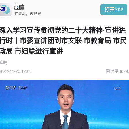
打开APP
深入学习宣传贯彻党的二十大精神·宣讲进
行时丨市委宣讲团到市文联 市教育局 市民
政局 市妇联进行宣讲
蓝睛
2022-11-25 12:03
阅读量8679