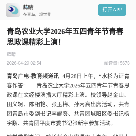
打开APP
青岛农业大学2026年五四青年节青春
思政课精彩上演！
蓝睛
2026-04-29 02:54
阅读量15673
青岛广电·教育频道讯
4月28日上午，“水杉为证青
春作答”——青岛农业大学2026年五四青年节青春思
政课在文经楼演播大厅精彩上演。校领导赵金山、
田义轲、陈相艳、张玉梅、孙丙高出席活动，共青
团青岛市委副书记李耀贤、共青团城阳区委书记杨
宇鹏、共青团平度市委书记张新宇参加活动。