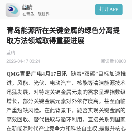
打开APP
青岛能源所在关键金属的绿色分离提
取方法领域取得重要进展
蓝睛
2026-04-17 03:24
阅读量10803
QMG青岛广电4月17日讯
随着“双碳”目标加速推
进，风能、光伏、电动汽车、核能等清洁能源技术
迅猛发展，对特定关键金属元素的需求呈现指数级
增长，部分关键金属元素对外依存度高，甚至面临
严重短缺风险。在此背景下，能否实现关键金属的
高效回收、替代提取与循环利用，直接关系到国家
在新能源时代产业竞争力和科技自主权,是提升核心