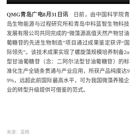
QMG青岛广电8月31日讯
日前，由中国科学院青
岛生物能源与过程研究所和青岛中科蓝智生物科技
发展有限公司共同完成的“微藻源高值天然产物甘油
葡糖苷的先进生物制造”项目通过成果鉴定获评“国
际领先”。该技术成果实现了螺旋藻规模培养制备2α
型甘油葡糖苷（念：二阿尔法型甘油葡糖苷）的标
准化生产全链条贯通与产业应用，所获产品纯度达9
9%，远超此前国际最高水平，可为我国微藻养殖企
业的转型升级提供可借鉴的范式。
来源：蓝睛