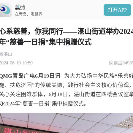
打开APP
心系慈善，你我同行——湛山街道举办202
年“慈善一日捐”集中捐赠仪式
微湛山
2024-06-19 10:50
阅读量3498
QMG青岛广电6月19日讯
为大力弘扬中华民族“乐善
施、扶危济困”的传统美德，践行社会主义核心价值观
关心关注困难群体，6月18日，湛山街道在四楼会议室
办2024年“慈善一日捐”集中捐赠仪式。